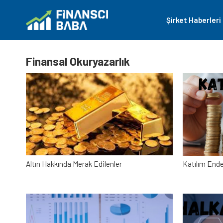
Şirket Haberleri
Finansal Okuryazarlık
Altın Hakkında Merak Edilenler
Katılım Ende