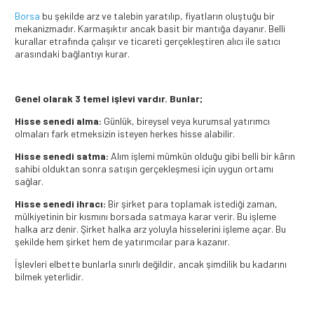
Borsa
bu şekilde arz ve talebin yaratılıp, fiyatların oluştuğu bir
mekanizmadır. Karmaşıktır ancak basit bir mantığa dayanır. Belli
kurallar etrafında çalışır ve ticareti gerçekleştiren alıcı ile satıcı
arasındaki bağlantıyı kurar.
Genel olarak 3 temel işlevi vardır. Bunlar;
Hisse senedi alma:
Günlük, bireysel veya kurumsal yatırımcı
olmaları fark etmeksizin isteyen herkes hisse alabilir.
Hisse senedi satma:
Alım işlemi mümkün olduğu gibi belli bir kârın
sahibi olduktan sonra satışın gerçekleşmesi için uygun ortamı
sağlar.
Hisse senedi ihracı:
Bir şirket para toplamak istediği zaman,
mülkiyetinin bir kısmını borsada satmaya karar verir. Bu işleme
halka arz denir. Şirket halka arz yoluyla hisselerini işleme açar. Bu
şekilde hem şirket hem de yatırımcılar para kazanır.
İşlevleri elbette bunlarla sınırlı değildir, ancak şimdilik bu kadarını
bilmek yeterlidir.