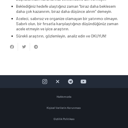
Beklediğiniz hedefe ulaştığınız zaman “biraz daha beklesem
daha çok kazanırım, biraz daha düşünce alırım” demeyin.
Aceleci, sabırsız ve organize olamayan bir yatırımcı olmayın.
Sabırlı olun, bir fırsatla karşılaştığınızı düşündüğünüz zaman
acele etmeyin ve iyice araştırın.
Sürekli araştırın, gözlemleyin, analiz edin ve OKUYUN!
Hakkımızda
Kişisel Verilerin Korunması
Gizlilik Politikası