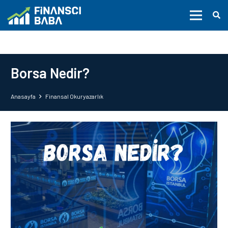
Borsa Nedir?
Anasayfa
Finansal Okuryazarlık