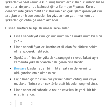
şirketler ve özel kanunla kurulmuş kurumlardır. Bu durumların hisse
senetleri de yukarıda bahsettiğimiz Sermaye Piyasası Kurulu
denetiminde çıkarılmaktadır. Borsanın en çok işlem gören yatırım
araçları olan hisse senetleri bu yüzden hem yatırımcı hem de
şirketler için oldukça önem arz eder.
Hisse Senetleri ile ilgili Bilinmesi Gerekenler
Hisse senedi yatırımı için minimum ya da maksimum bir sınır
yoktur.
Hisse senedi fiyatları üzerine etkili olan faktörlere hakim
olmanız gerekmektedir.
Spekülatif hisseler yüksek kazanç getirir evet fakat aynı
zamanda yüksek oranda risk içeren hisselerdir.
Borsaya
başlamadan bir miktar yatırım deneyiminiz
olduğundan emin olmalısınız.
Hiç bilmediğiniz bir sektör yerine; hakim olduğunuz veya
mutlaka fikriniz olan sektörlere ait hisseleri seçmelisiniz.
Hisse senetleri rahatlıkla nakde çevrilebilir; yani likit bir
enstrümandır.