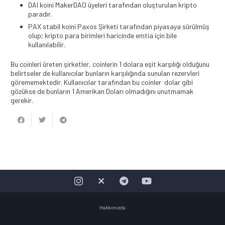
DAI koini MakerDAO üyeleri tarafından oluşturulan kripto
paradır.
PAX stabil koini Paxos Şirketi tarafından piyasaya sürülmüş
olup; kripto para birimleri haricinde emtia için bile
kullanılabilir.
Bu coinleri üreten şirketler, coinlerin 1 dolara eşit karşılığı olduğunu
belirtseler de kullanıcılar bunların karşılığında sunulan rezervleri
görememektedir. Kullanıcılar tarafından bu coinler dolar gibi
gözükse de bunların 1 Amerikan Doları olmadığını unutmamak
gerekir.
Hakkımızda