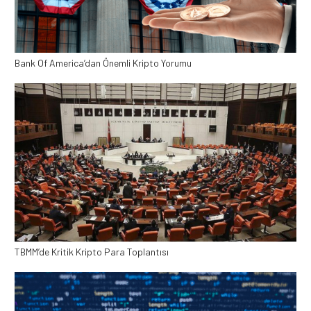
Bank Of America’dan Önemli Kripto Yorumu
TBMM’de Kritik Kripto Para Toplantısı