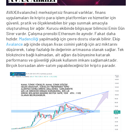
AVAX(Avalanche); merkeziyetsiz finansal varlıklar, finans
uygulamaları ile kripto para işlem platformları ve hizmetler için
güvenli, pratik ve ölçeklenebilen bir yapı sunmak amacıyla
oluşturulmuş bir ağdır. Kurucu ekibinde bilgisayar bilimcisi Emin Gün
Sirer vardır. Çalışma prensibi Ethereum ile aynıdır. Fakat daha
hızlıdır.
Madenciliği
yapılmadığı için çevre dostu olarak bilinir. Ekip
Avalance
ağı içinde oluşan Avax coinini yaktığı için arz miktarını
düşürerek, talep fazlalığı ile değerinin artmasına olanak sağlar. Tek
blokzincire bağlı kalmadan, alt ağları da bünyesine katarak
performansı ve güvenliği yüksek kullanım imkanı sağlamaktadır.
Birçok borsadan alım-satım yapabileceğiniz bir kripto paradır.