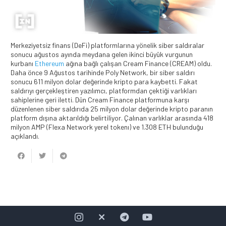
Merkeziyetsiz finans (DeFi) platformlarına yönelik siber saldıralar
sonucu ağustos ayında meydana gelen ikinci büyük vurgunun
kurbanı
Ethereum
ağına bağlı çalışan Cream Finance (CREAM) oldu.
Daha önce 9 Ağustos tarihinde Poly Network, bir siber saldırı
sonucu 611 milyon dolar değerinde kripto para kaybetti. Fakat
saldırıyı gerçekleştiren yazılımcı, platformdan çektiği varlıkları
sahiplerine geri iletti. Dün Cream Finance platformuna karşı
düzenlenen siber saldırıda 25 milyon dolar değerinde kripto paranın
platform dışına aktarıldığı belirtiliyor. Çalınan varlıklar arasında 418
milyon AMP (Flexa Network yerel tokenı) ve 1.308 ETH bulunduğu
açıklandı.