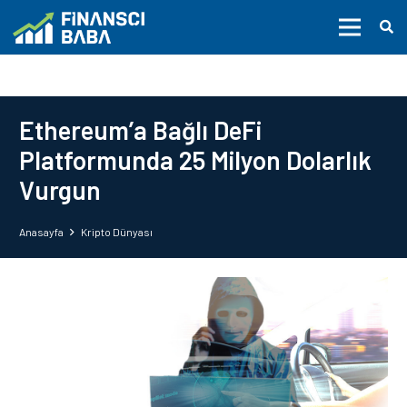
Ethereum’a Bağlı DeFi
Platformunda 25 Milyon Dolarlık
Vurgun
Anasayfa
Kripto Dünyası