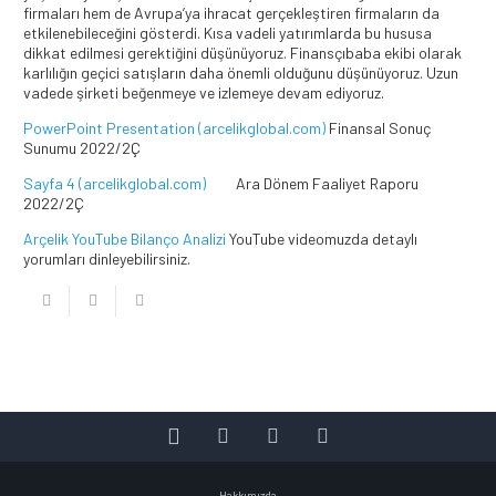
firmaları hem de Avrupa’ya ihracat gerçekleştiren firmaların da
etkilenebileceğini gösterdi. Kısa vadeli yatırımlarda bu hususa
dikkat edilmesi gerektiğini düşünüyoruz. Finansçıbaba ekibi olarak
karlılığın geçici satışların daha önemli olduğunu düşünüyoruz. Uzun
vadede şirketi beğenmeye ve izlemeye devam ediyoruz.
PowerPoint Presentation (arcelikglobal.com)
Finansal Sonuç
Sunumu 2022/2Ç
Sayfa 4 (arcelikglobal.com)
Ara Dönem Faaliyet Raporu
2022/2Ç
Arçelik YouTube Bilanço Analizi
YouTube videomuzda detaylı
yorumları dinleyebilirsiniz.
Hakkımızda