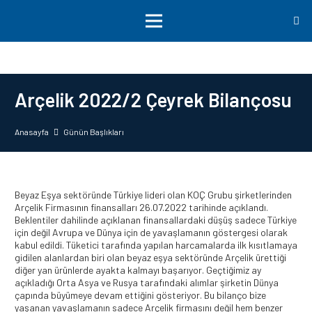
Arçelik 2022/2 Çeyrek Bilançosu
Anasayfa
Günün Başlıkları
Beyaz Eşya sektöründe Türkiye lideri olan KOÇ Grubu şirketlerinden
Arçelik Firmasının finansalları 26.07.2022 tarihinde açıklandı.
Beklentiler dahilinde açıklanan finansallardaki düşüş sadece Türkiye
için değil Avrupa ve Dünya için de yavaşlamanın göstergesi olarak
kabul edildi. Tüketici tarafında yapılan harcamalarda ilk kısıtlamaya
gidilen alanlardan biri olan beyaz eşya sektöründe Arçelik ürettiği
diğer yan ürünlerde ayakta kalmayı başarıyor. Geçtiğimiz ay
açıkladığı Orta Asya ve Rusya tarafındaki alımlar şirketin Dünya
çapında büyümeye devam ettiğini gösteriyor. Bu bilanço bize
yaşanan yavaşlamanın sadece Arçelik firmasını değil hem benzer