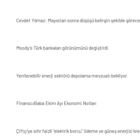
Cevdet Yılmaz: Mayıstan sonra düşüşü belirgin şekilde görece
Moody’s Türk bankaları görünümünü değiştirdi.
Yenilenebilir enerji sektörü depolama mevzuatı bekliyor.
FinanscıBaba Ekim Ayı Ekonomi Notları
Çiftçiye sıfır faizli “elektrik borcu” ödeme ve güneş enerjisi kre