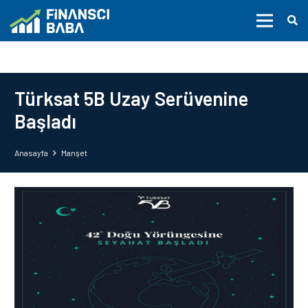
Türksat 5B Uzay Serüvenine
Başladı
Anasayfa
Manşet