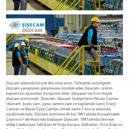
Düzcam alanında birçok ilke imza atan, Türkiye’de ve bölgede
düzcam sanayisinin gelişmesine öncülük eden Şişecam, üretim
kapasitesi açısından Avrupa’nın lider, dünyanın ise 5.nci büyük
düzcam üreticisidir. Şişecam, düzcam faaliyetlerini Mimari Camlar
(düzcam, buzlu cam, ayna, lamine cam ve kaplamalı cam), Enerji
Camları ve Beyaz Eşya Camları olmak üzere 3 ana iş alanında
sürdürmektedir. Düzcam üretimine ilk kez 1961 yılında Kocaeli’ndeki
Çayırova Fabrikası’nda başlayan Şişecam, 1981 yılında devreye
aldığı Lüleburgaz fabrikası ile Doğu Avrupa, Balkanlar, Orta Doğu ve