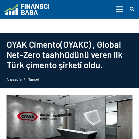
OYAK Çimento(OYAKC) , Global
Net-Zero taahhüdünü veren ilk
Türk çimento şirketi oldu.
Anasayfa
Manşet