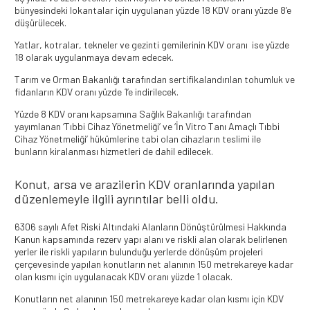
bünyesindeki lokantalar için uygulanan yüzde 18 KDV oranı yüzde 8’e
düşürülecek.
Yatlar, kotralar, tekneler ve gezinti gemilerinin KDV oranı ise yüzde
18 olarak uygulanmaya devam edecek.
Tarım ve Orman Bakanlığı tarafından sertifikalandırılan tohumluk ve
fidanların KDV oranı yüzde 1’e indirilecek.
Yüzde 8 KDV oranı kapsamına Sağlık Bakanlığı tarafından
yayımlanan ‘Tıbbi Cihaz Yönetmeliği’ ve ‘İn Vitro Tanı Amaçlı Tıbbi
Cihaz Yönetmeliği’ hükümlerine tabi olan cihazların teslimi ile
bunların kiralanması hizmetleri de dahil edilecek.
Konut, arsa ve arazilerin KDV oranlarında yapılan
düzenlemeyle ilgili ayrıntılar belli oldu.
6306 sayılı Afet Riski Altındaki Alanların Dönüştürülmesi Hakkında
Kanun kapsamında rezerv yapı alanı ve riskli alan olarak belirlenen
yerler ile riskli yapıların bulunduğu yerlerde dönüşüm projeleri
çerçevesinde yapılan konutların net alanının 150 metrekareye kadar
olan kısmı için uygulanacak KDV oranı yüzde 1 olacak.
Konutların net alanının 150 metrekareye kadar olan kısmı için KDV