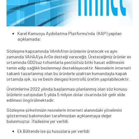
Karel Kamuoyu Aydınlatma Platformu’nda (KAP) yapılan
açıklamada;
Sözleşme kapsamında VAHAA’nın ürünlerini üretecek ve aynı
zamanda VAHAA’ya ArGe desteği vereceğiz. Üreteceğimiz ürünler ev
ortamında GDO’suz tohumlarla pestisitsiz bitki hasat edilmesini
temin edip sağlıklı beslenmeyi destekleyecektir. Nesnelerin interneti
tabanlı tasarlanmış olan bu ürünlerle uzaktan kumandayla kapalı
ortamda ışık, su ve besin dengesi kontrollü üretim yapılabilecektir.
Üretimlerine 2022 yılında başlanması planlanmış olan söz konusu
ürünlerin satışından 5 yılda 5 milyon dolar civarında bir gelir elde
edilmesi öngörülmektedir.
Sözleşme şirketimizin nesnelerin interneti alanındaki yönelimini
göstermesi bakımından tarafımızdan açıklanmaya değer
bulunmuştur. İfadesine yer verildi.
Ek Bültende ise şu hususlara yer verildi;