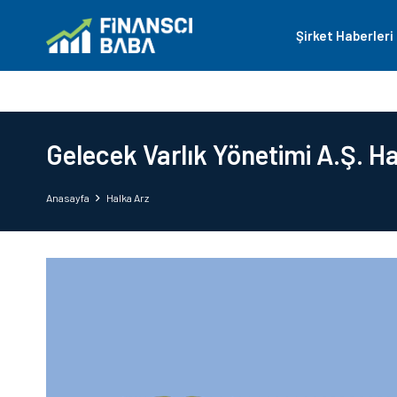
Şirket Haberleri
Gelecek Varlık Yönetimi A.Ş. Ha
Anasayfa
Halka Arz