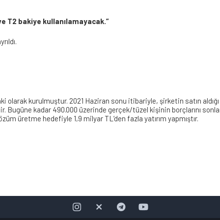
1 ve T2 bakiye kullanılamayacak.”
rıldı.
i olarak kurulmuştur. 2021 Haziran sonu itibariyle, şirketin satın aldığı
r. Bugüne kadar 490.000 üzerinde gerçek/tüzel kişinin borçlarını sonla
çözüm üretme hedefiyle 1,9 milyar TL’den fazla yatırım yapmıştır.