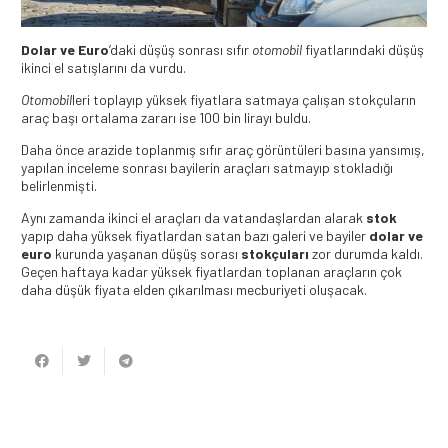
Dolar ve Euro
’daki düşüş sonrası sıfır
otomobil
fiyatlarındaki düşüş
ikinci el satışlarını da vurdu.
Otomobil
leri toplayıp yüksek fiyatlara satmaya çalışan stokçuların
araç başı ortalama zararı ise 100 bin lirayı buldu.
Daha önce arazide toplanmış sıfır araç görüntüleri basına yansımış,
yapılan inceleme sonrası bayilerin araçları satmayıp stokladığı
belirlenmişti.
Aynı zamanda ikinci el araçları da vatandaşlardan alarak
stok
yapıp daha yüksek fiyatlardan satan bazı galeri ve bayiler
dolar ve
euro
kurunda yaşanan düşüş sorası
stokçuları
zor durumda kaldı.
Geçen haftaya kadar yüksek fiyatlardan toplanan araçların çok
daha düşük fiyata elden çıkarılması mecburiyeti oluşacak.