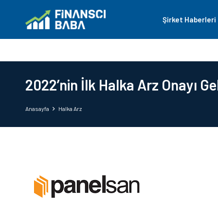
Şirket Haberleri
2022’nin İlk Halka Arz Onayı Gel
Anasayfa
Halka Arz