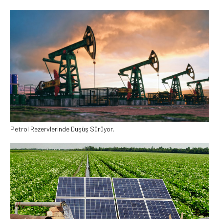
Petrol Rezervlerinde Düşüş Sürüyor.