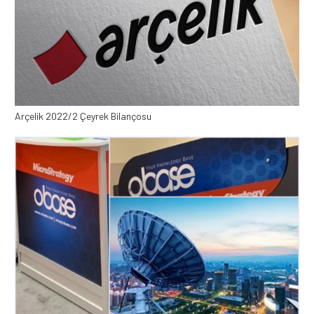
Arçelik 2022/2 Çeyrek Bilançosu