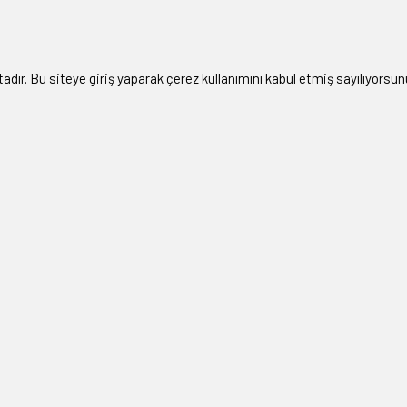
adır. Bu siteye giriş yaparak çerez kullanımını kabul etmiş sayılıyorsun