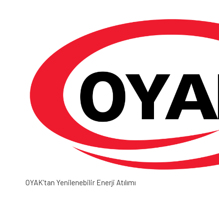
OYAK’tan Yenilenebilir Enerji Atılımı