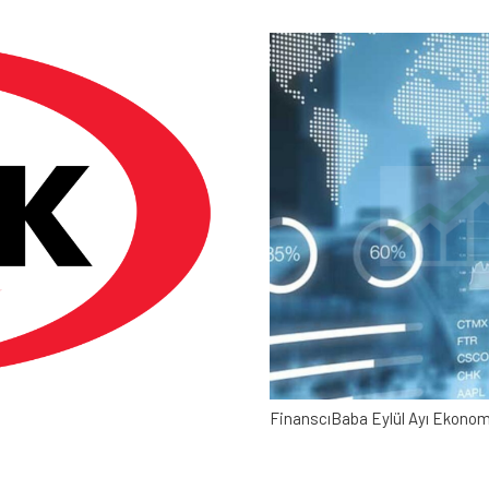
FinanscıBaba Eylül Ayı Ekonomi