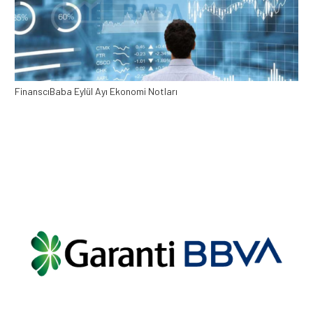
FinanscıBaba Eylül Ayı Ekonomi Notları