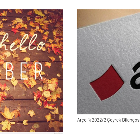
Arçelik 2022/2 Çeyrek Bilanços