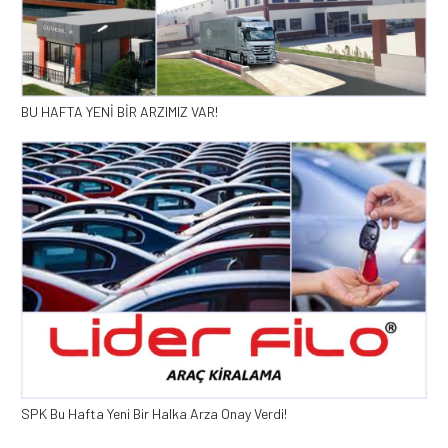
BU HAFTA YENİ BİR ARZIMIZ VAR!
SPK Bu Hafta Yeni Bir Halka Arza Onay Verdi!