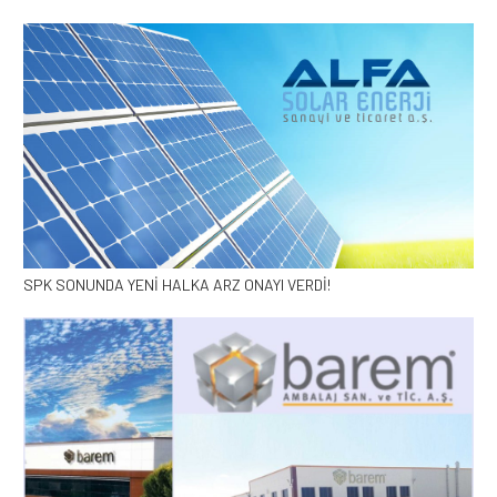
SPK SONUNDA YENİ HALKA ARZ ONAYI VERDİ!