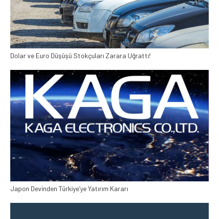
Dolar ve Euro Düşüşü Stokçuları Zarara Uğrattı!
Japon Devinden Türkiye’ye Yatırım Kararı