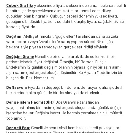
Çubuk Grafik:
y ekseninde fiyat, x ekseninde zaman bulunan, belirli
bir süre içinde gerçekleşen alım-satımları temsil eden dikey
çubukları olan bir grafik. Çubuğun tepesi dönemin yüksek fiyatı,
çubuğun dibi düşük fiyatıdır, soldaki tik açılış fiyatı, sağdaki tik ise
kapanış fiyatıdır.
Dağıtım:
Akıllı yatırımcılar, “güçlü eller” tarafından daha az zeki
yatırımcılara veya “zayıf eller”e satış yapma süreci. Bir düşüş
beklentisiyle piyasa tepedeyken gerçekleştirildiği söylenir.
Değişim Oranı:
Genellikle bir oran olarak ifade edilen verili bir
periyot içindeki fiyat değişimi. Örneğin, NY Borsası Bileşik
Endeksi’nin 12 günlük değişim oranının piyasa için iyi bir aşırı alım-
aşırı satım göstergesi olduğu düşünülür. Bu Piyasa Modelimizin bir
bileşenidir. Bkz. Momentum.
Deflasyon:
Fiyatların düştüğü bir dönem. Deflasyon daha şiddetli
biçimlerinde alım gücünde bir daralmayla da nitelenir.
Denge işlem Hacmi (DİH):
Joe Granville tarafından
yaygınlaştırılmış bir hacim göstergesi, oluşumunda günlük değişim
işaretine bakar. Değişim işareti ile hacmin çarpılmasının kümülatif
toplamıdır.
Dengeli Fon:
Genellikle hem tahvil hem hisse senedi pozisyonları
içeren bir yatırım aracıdır. Piyasa koşulları değiştikçe bazıları