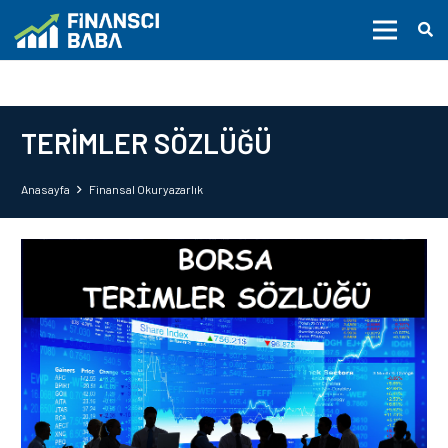
TERİMLER SÖZLÜĞÜ
Anasayfa
Finansal Okuryazarlık