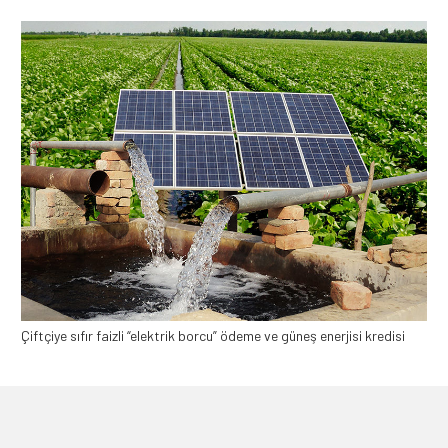
Çiftçiye sıfır faizli “elektrik borcu” ödeme ve güneş enerjisi kredisi