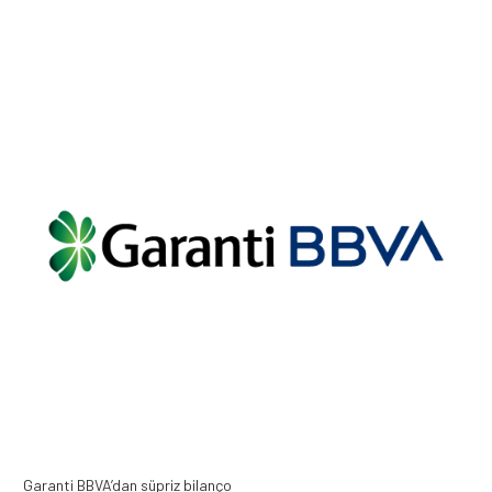
Garanti BBVA’dan süpriz bilanço