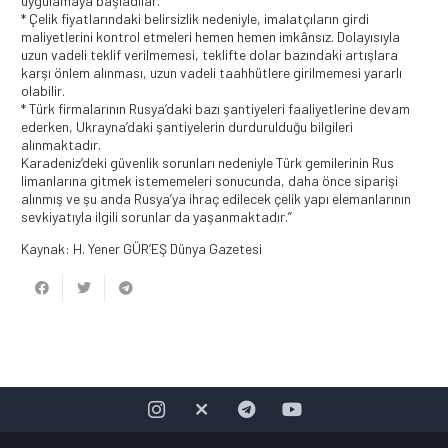
uygulamaya başladılar.
* Çelik fiyatlarındaki belirsizlik nedeniyle, imalatçıların girdi
maliyetlerini kontrol etmeleri hemen hemen imkânsız. Dolayısıyla
uzun vadeli teklif verilmemesi, teklifte dolar bazındaki artışlara
karşı önlem alınması, uzun vadeli taahhütlere girilmemesi yararlı
olabilir.
* Türk firmalarının Rusya’daki bazı şantiyeleri faaliyetlerine devam
ederken, Ukrayna’daki şantiyelerin durdurulduğu bilgileri
alınmaktadır.
Karadeniz’deki güvenlik sorunları nedeniyle Türk gemilerinin Rus
limanlarına gitmek istememeleri sonucunda, daha önce siparişi
alınmış ve şu anda Rusya’ya ihraç edilecek çelik yapı elemanlarının
sevkiyatıyla ilgili sorunlar da yaşanmaktadır.”
Kaynak: H. Yener GÜR’EŞ Dünya Gazetesi